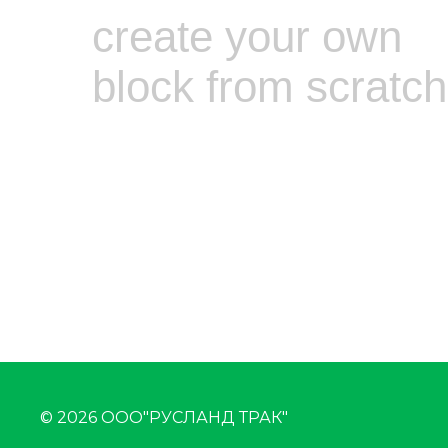
create your own
block from scratch
© 2026 ООО"РУСЛАНД ТРАК"