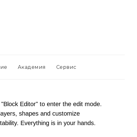
ние
Академия
Сервис
 "Block Editor" to enter the edit mode.
layers, shapes and customize
ability. Everything is in your hands.